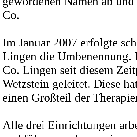
gewordenen Namen ab und n
Co.
Im Januar 2007 erfolgte schl
Lingen die Umbenennung. D
Co. Lingen seit diesem Zei
Wetzstein geleitet. Diese hat
einen Großteil der Therapie
Alle drei Einrichtungen ar