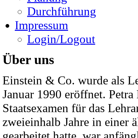
Durchführung
Impressum
Login/Logout
Über uns
Einstein & Co. wurde als 
Januar 1990 eröffnet. Petra 
Staatsexamen für das Lehra
zweieinhalb Jahre in einer 
gearbeitet hatte, war anfäng