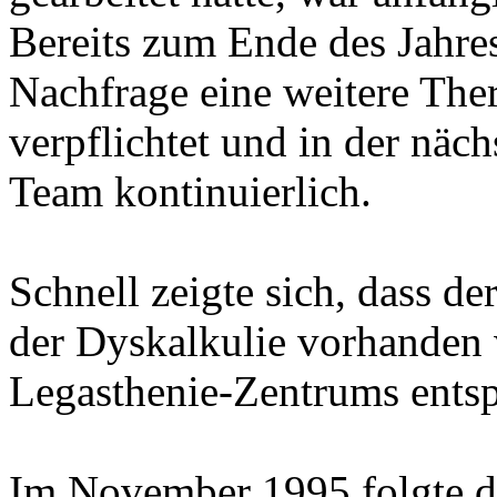
Bereits zum Ende des Jahr
Nachfrage eine weitere Thera
verpflichtet und in der näch
Team kontinuierlich.
Schnell zeigte sich, dass d
der Dyskalkulie vorhanden 
Legasthenie-Zentrums ents
Im November 1995 folgte di