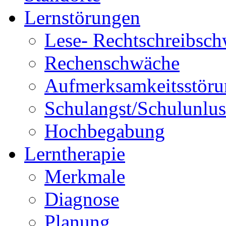
Lernstörungen
Lese- Rechtschreibsc
Rechenschwäche
Aufmerksamkeitsstöru
Schulangst/Schulunlus
Hochbegabung
Lerntherapie
Merkmale
Diagnose
Planung