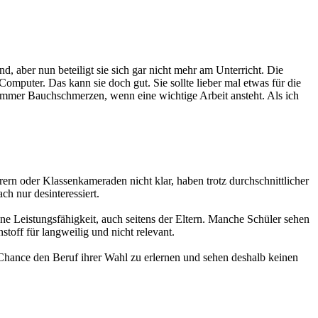
d, aber nun beteiligt sie sich gar nicht mehr am Unterricht. Die
omputer. Das kann sie doch gut. Sie sollte lieber mal etwas für die
s immer Bauchschmerzen, wenn eine wichtige Arbeit ansteht. Als ich
rern oder Klassenkameraden nicht klar, haben trotz durchschnittlicher
ch nur desinteressiert.
ne Leistungsfähigkeit, auch seitens der Eltern. Manche Schüler sehen
stoff für langweilig und nicht relevant.
Chance den Beruf ihrer Wahl zu erlernen und sehen deshalb keinen