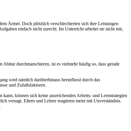
dem Ärmel. Doch plötzlich verschlechterten sich ihre Leistungen
fgaben einfach nicht zurecht. Im Unterricht arbeitet sie nicht mit,
Abitur durchmarschieren, ist es vielmehr häufig so, dass gerade
gang wird nämlich darüberhinaus beeinflusst durch das
isse und Zufallsfaktoren.
n kann, können sich keine ausreichenden Arbeits- und Lernstrategien
ich versagt. Eltern und Lehrer reagieren meist mit Unverständnis.
.