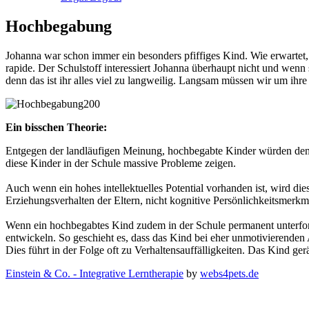
Hochbegabung
Johanna war schon immer ein besonders pfiffiges Kind. Wie erwartet, 
rapide. Der Schulstoff interessiert Johanna überhaupt nicht und wenn 
denn das ist ihr alles viel zu langweilig. Langsam müssen wir um ihre
Ein bisschen Theorie:
Entgegen der landläufigen Meinung, hochbegabte Kinder würden den S
diese Kinder in der Schule massive Probleme zeigen.
Auch wenn ein hohes intellektuelles Potential vorhanden ist, wird d
Erziehungsverhalten der Eltern, nicht kognitive Persönlichkeitsmerkm
Wenn ein hochbegabtes Kind zudem in der Schule permanent unterforde
entwickeln. So geschieht es, dass das Kind bei eher unmotivierenden 
Dies führt in der Folge oft zu Verhaltensauffälligkeiten. Das Kind gerä
Einstein & Co. - Integrative Lerntherapie
by
webs4pets.de