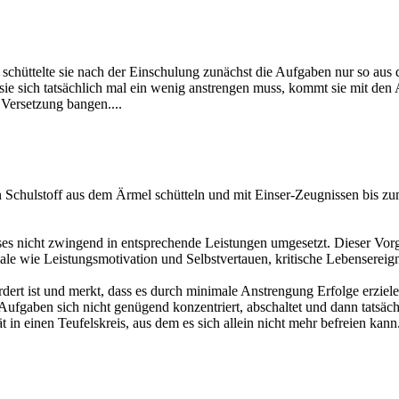
schüttelte sie nach der Einschulung zunächst die Aufgaben nur so aus 
sie sich tatsächlich mal ein wenig anstrengen muss, kommt sie mit den Au
 Versetzung bangen....
chulstoff aus dem Ärmel schütteln und mit Einser-Zeugnissen bis zum 
ieses nicht zwingend in entsprechende Leistungen umgesetzt. Dieser Vor
ale wie Leistungsmotivation und Selbstvertauen, kritische Lebensereign
rt ist und merkt, dass es durch minimale Anstrengung Erfolge erziele
Aufgaben sich nicht genügend konzentriert, abschaltet und dann tatsächl
t in einen Teufelskreis, aus dem es sich allein nicht mehr befreien kann